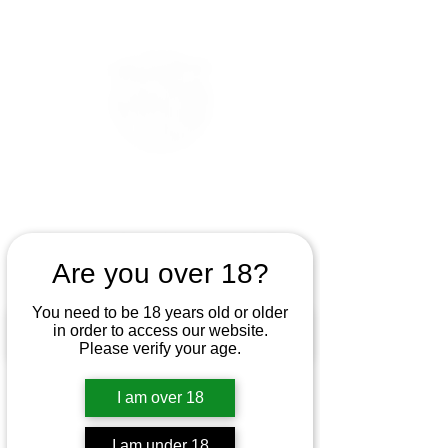
Are you over 18?
You need to be 18 years old or older
in order to access our website.
Please verify your age.
I am over 18
I am under 18