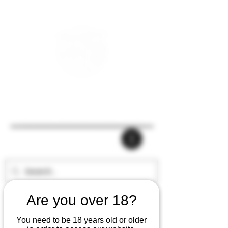
Are you over 18?
You need to be 18 years old or older