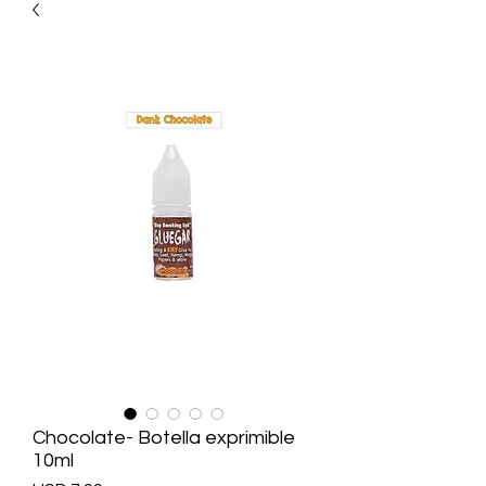
Chocolate- Botella exprimible
10ml