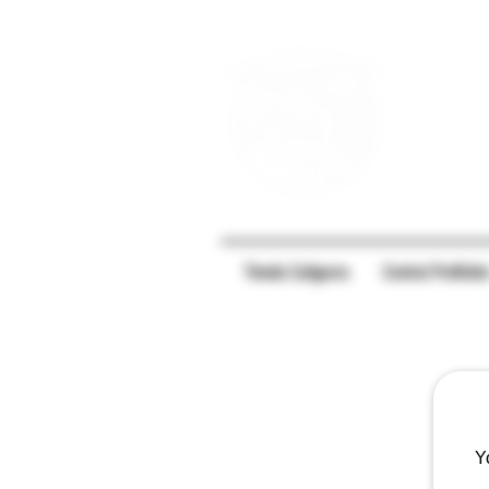
Tienda Caligares
Central PreRolle
Y