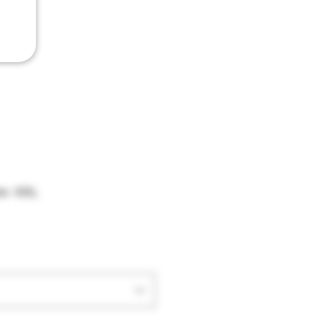
e -XXL