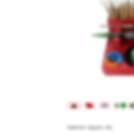
Dab Port- Square -XXL