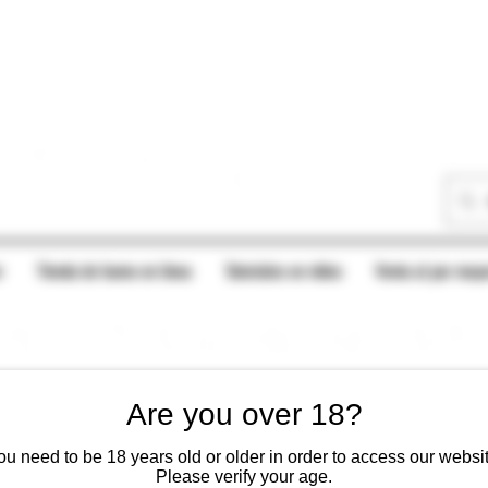
r
Tienda de humo en línea
Tutoriales en vídeo
Venta al por mayo
Are you over 18?
ou need to be 18 years old or older in order to access our websit
Please verify your age.