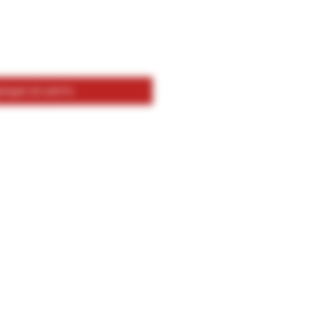
egar al carrito