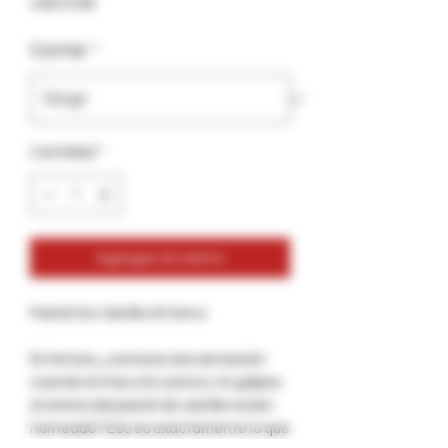
Precio
USD 6.99
Contar
*
Cantidad
*
Agregar al carrito
Pastel De Vainilla Al Horno
Entonces, ¿conoces esa sensación
cuando entras a la cocina y te golpea
el aroma del pastel de vainilla recién
horneado? Eso es exactamente lo que