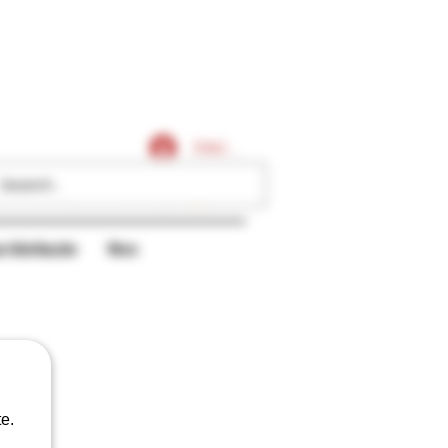
Caligares
Iniciar sesión
r/distribución
More
e.