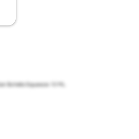
Gar Botella Squeeze 10 ML