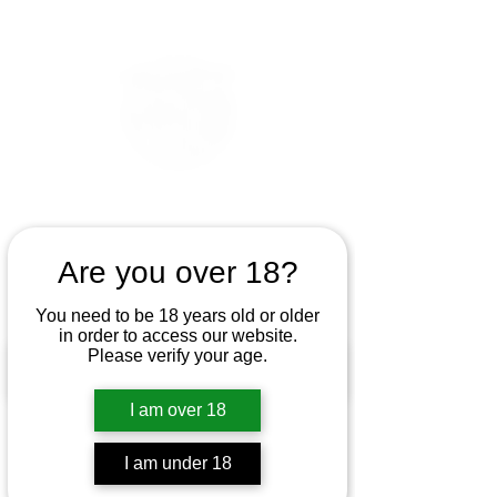
Are you over 18?
You need to be 18 years old or older
in order to access our website.
Please verify your age.
I am over 18
I am under 18