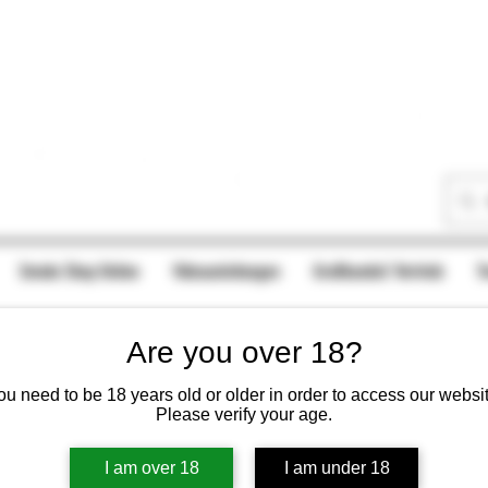
Smoke Shop Online
Videoanleitungen
Großhandel/ Vertrieb
T
Are you over 18?
ou need to be 18 years old or older in order to access our websit
Please verify your age.
I am over 18
I am under 18