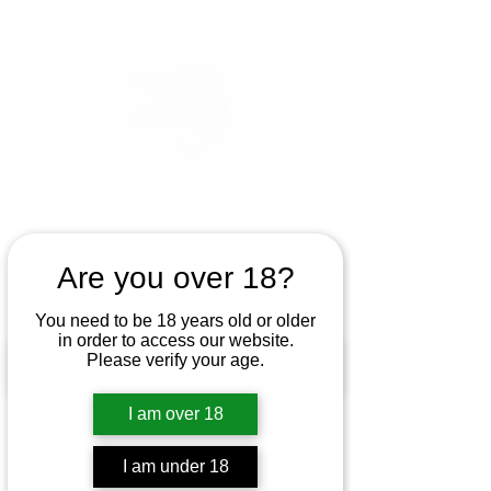
Are you over 18?
You need to be 18 years old or older
in order to access our website.
Please verify your age.
I am over 18
I am under 18