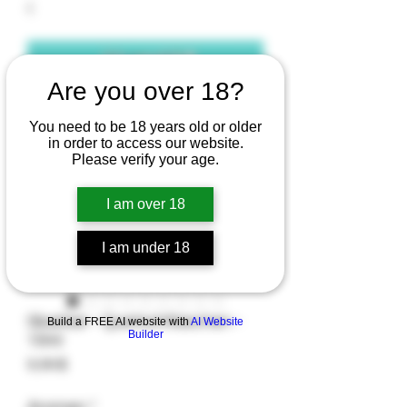
Are you over 18?
You need to be 18 years old or older
in order to access our website.
Please verify your age.
I am over 18
I am under 18
GlueGar - Quetschflaschen -
Build a FREE AI website with
AI Website
Builder
10ml
Preis
9,99 $