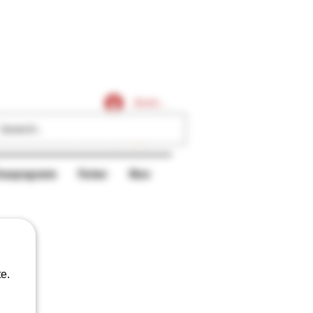
Caligars
Anmelden
reueprogramm
Partner
More
e.