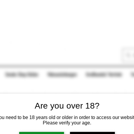
Smoke Shop Online
Videoanleitungen
Großhandel/ Vertrieb
T
Are you over 18?
ou need to be 18 years old or older in order to access our websit
Please verify your age.