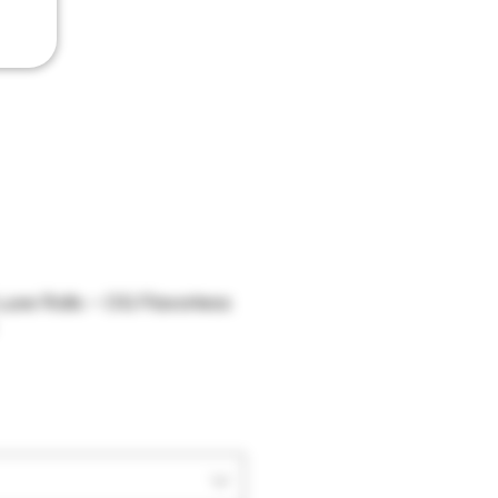
uxe Rolls – OG Flavorless