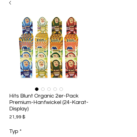
Hits Blunt Organic 2er-Pack
Premium-Hanfwickel (24-Karat-
Display)
Preis
21,99 $
Typ
*