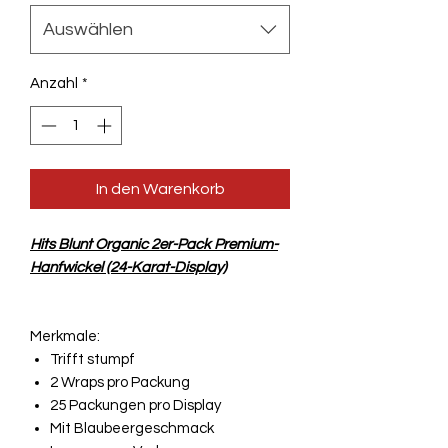
Auswählen
Anzahl
*
In den Warenkorb
Hits Blunt Organic 2er-Pack Premium-
Hanfwickel (24-Karat-Display)
Merkmale:
Trifft stumpf
2 Wraps pro Packung
25 Packungen pro Display
Mit Blaubeergeschmack