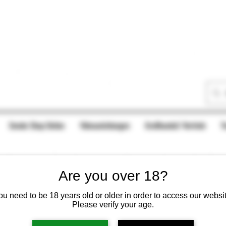
Smoke Shop Online
Videoanleitungen
Großhandel/ Vertrieb
T
Are you over 18?
ou need to be 18 years old or older in order to access our websit
Please verify your age.