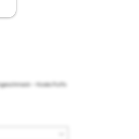
ngeschmack – Koala Puffs