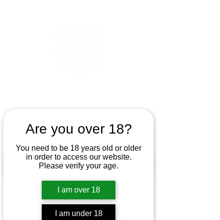
Are you over 18?
You need to be 18 years old or older
in order to access our website.
Please verify your age.
I am over 18
I am under 18