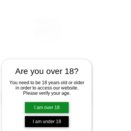
Are you over 18?
You need to be 18 years old or older
in order to access our website.
Please verify your age.
I am over 18
I am under 18